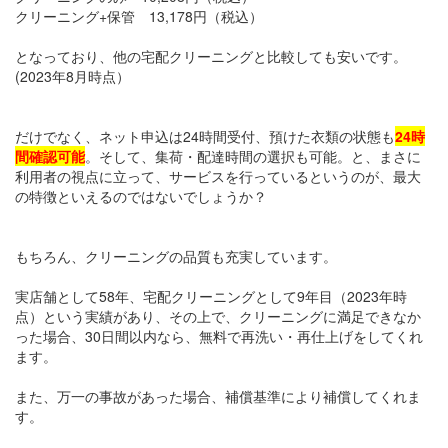
クリーニング+保管 13,178円（税込）
となっており、他の宅配クリーニングと比較しても安いです。
(2023年8月時点）
だけでなく、ネット申込は24時間受付、預けた衣類の状態も
24時
間確認可能
。そして、集荷・配達時間の選択も可能。と、まさに
利用者の視点に立って、サービスを行っているというのが、最大
の特徴といえるのではないでしょうか？
もちろん、クリーニングの品質も充実しています。
実店舗として58年、宅配クリーニングとして9年目（2023年時
点）という実績があり、その上で、クリーニングに満足できなか
った場合、30日間以内なら、無料で再洗い・再仕上げをしてくれ
ます。
また、万一の事故があった場合、補償基準により補償してくれま
す。