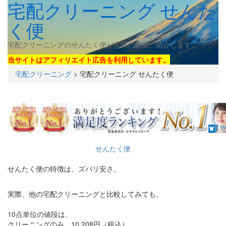
宅配クリーニング せんた
く便
宅配クリーニングのせんたく便が人気の秘密、紹介します。
当サイトはアフィリエイト広告を利用しています。
宅配クリーニング
>
宅配クリーニング せんたく便
せんたく便
せんたく便の特徴は、ズバリ安さ。
実際、他の宅配クリーニングと比較してみても、
10点単位の値段は、
クリーニングのみ 10,208円（税込）